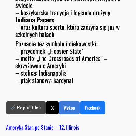
świecie
– koszykarska tradycja i legenda drużyny
Indiana Pacers
– oraz kultura sportu, która zaczyna się już w
szkolnych halach
Poznacie też symbole i ciekawostki:
– przydomek: „Hoosier State”
– motto: „The Crossroads of America” –
skrzyżowanie Ameryki
– stolica: Indianapolis
– ptak stanowy: kardynał
𝕏
Wykop
Facebook
Kopiuj Link
Ameryka Stan po Stanie – 12. Illinois