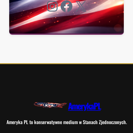
Instagram
Facebook
X
AmerykaPL
Ameryka PL to konserwatywne medium w Stanach Zjednoczonych.