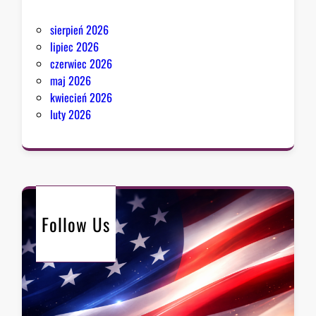
r
sierpień 2026
i
lipiec 2026
i
czerwiec 2026
maj 2026
kwiecień 2026
luty 2026
Follow Us