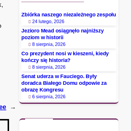
k,
Zbiórka naszego niezależnego zespołu
24 lutego, 2026
o
Jezioro Mead osiągnęło najniższy
poziom w historii
8 sierpnia, 2026
Co prezydent nosi w kieszeni, kiedy
kończy się historia?
8 sierpnia, 2026
Senat uderza w Fauciego. Były
doradca Białego Domu odpowie za
obrazę Kongresu
6 sierpnia, 2026
ee
→