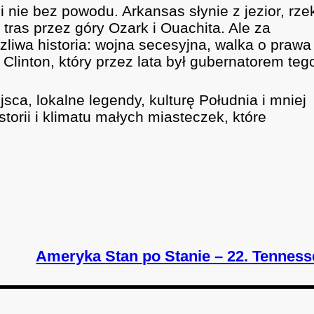
i nie bez powodu. Arkansas słynie z jezior, rze
tras przez góry Ozark i Ouachita. Ale za
zliwa historia: wojna secesyjna, walka o prawa
 Clinton, który przez lata był gubernatorem teg
ca, lokalne legendy, kulturę Południa i mniej
torii i klimatu małych miasteczek, które
Ameryka Stan po Stanie – 22. Tenness