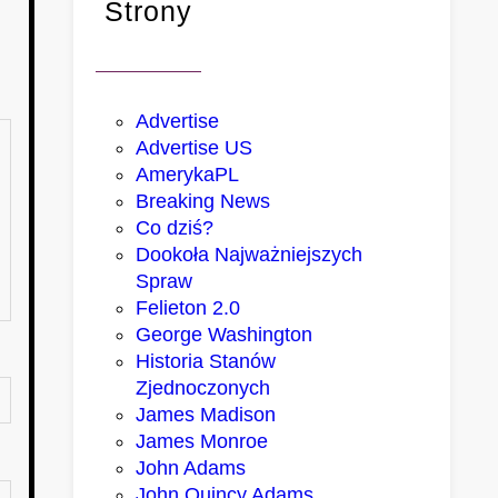
Strony
Advertise
Advertise US
AmerykaPL
Breaking News
Co dziś?
Dookoła Najważniejszych
Spraw
Felieton 2.0
George Washington
Historia Stanów
Zjednoczonych
James Madison
James Monroe
John Adams
John Quincy Adams