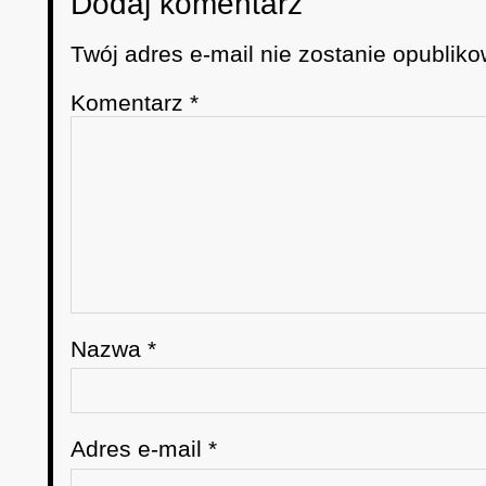
Dodaj komentarz
Twój adres e-mail nie zostanie opubliko
Komentarz
*
Nazwa
*
Adres e-mail
*