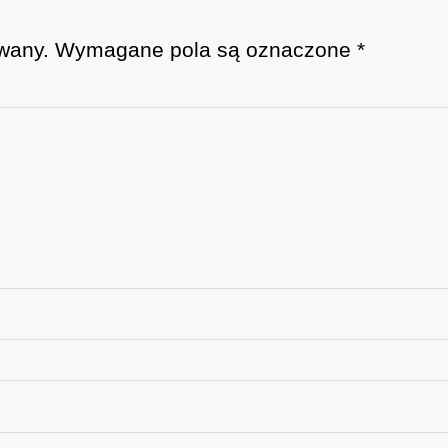
wany.
Wymagane pola są oznaczone
*