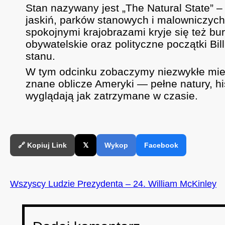
Stan nazywany jest „The Natural State” – 
jaskiń, parków stanowych i malowniczych 
spokojnymi krajobrazami kryje się też bur
obywatelskie oraz polityczne początki Bill
stanu.
W tym odcinku zobaczymy niezwykłe miejs
znane oblicze Ameryki — pełne natury, his
wyglądają jak zatrzymane w czasie.
🔗 Kopiuj Link
𝕏
Wykop
Facebook
Wszyscy Ludzie Prezydenta – 24. William McKinley