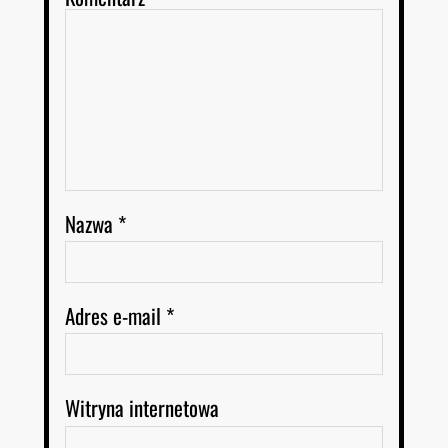
Nazwa
*
Adres e-mail
*
Witryna internetowa