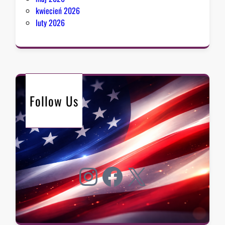
kwiecień 2026
luty 2026
Follow Us
Instagram
Facebook
X