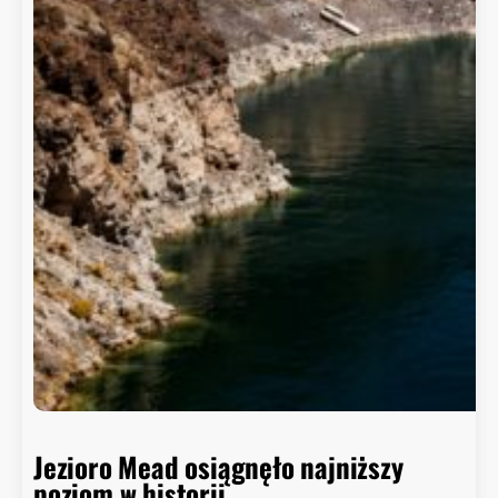
Jezioro Mead osiągnęło najniższy
poziom w historii