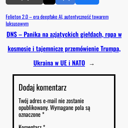
Felieton 2.0 – era deepfake AI, autentyczność towarem
luksusowym
DNS – Panika na azjatyckich giełdach, ropa w
kosmosie i tajemnicze przemówienie Trumpa,
Ukraina w UE i NATO
→
Dodaj komentarz
Twój adres e-mail nie zostanie
opublikowany.
Wymagane pola są
oznaczone
*
Komentarz
*