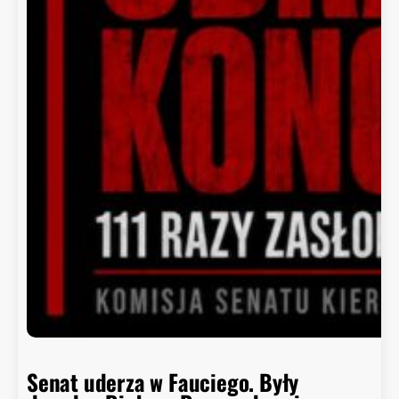
Senat uderza w Fauciego. Były