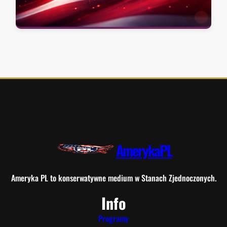
AmerykaPL
Ameryka PL to konserwatywne medium w Stanach Zjednoczonych.
Info
Programy