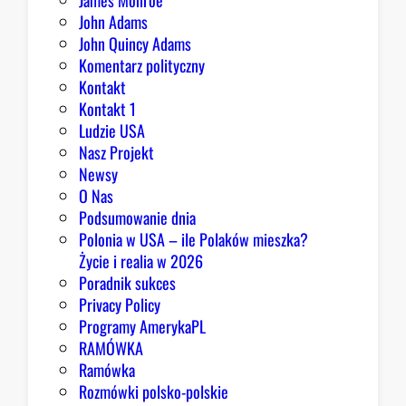
James Monroe
John Adams
John Quincy Adams
Komentarz polityczny
Kontakt
Kontakt 1
Ludzie USA
Nasz Projekt
Newsy
O Nas
Podsumowanie dnia
Polonia w USA – ile Polaków mieszka?
Życie i realia w 2026
Poradnik sukces
Privacy Policy
Programy AmerykaPL
RAMÓWKA
Ramówka
Rozmówki polsko-polskie