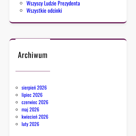
Wszyscy Ludzie Prezydenta
z
Wszystkie odcinki
m
u
Archiwum
sierpień 2026
lipiec 2026
czerwiec 2026
maj 2026
kwiecień 2026
luty 2026