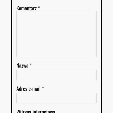
Komentarz
*
Nazwa
*
Adres e-mail
*
Witryna internetowa