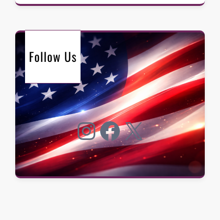
Follow Us
Instagram
Facebook
X