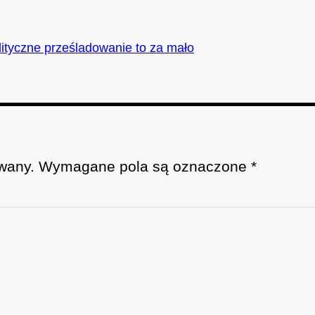
ityczne prześladowanie to za mało
wany.
Wymagane pola są oznaczone
*