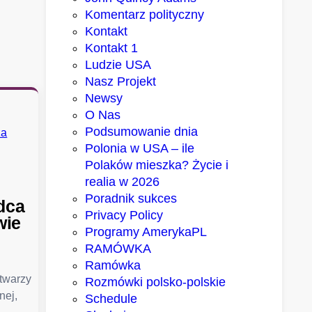
Komentarz polityczny
Kontakt
Kontakt 1
Ludzie USA
Nasz Projekt
Newsy
O Nas
Podsumowanie dnia
Polonia w USA – ile
Polaków mieszka? Życie i
realia w 2026
Poradnik sukces
dca
Privacy Policy
wie
Programy AmerykaPL
RAMÓWKA
Ramówka
 twarzy
Rozmówki polsko-polskie
nej,
Schedule