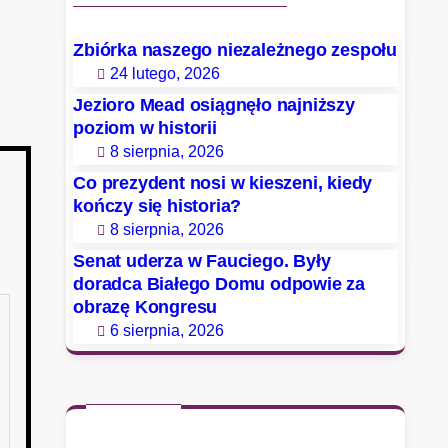
Zbiórka naszego niezależnego zespołu
24 lutego, 2026
Jezioro Mead osiągnęło najniższy
poziom w historii
8 sierpnia, 2026
Co prezydent nosi w kieszeni, kiedy
kończy się historia?
8 sierpnia, 2026
Senat uderza w Fauciego. Były
doradca Białego Domu odpowie za
obrazę Kongresu
6 sierpnia, 2026