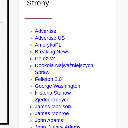
Strony
Advertise
Advertise US
AmerykaPL
Breaking News
Co dziś?
Dookoła Najważniejszych
Spraw
Felieton 2.0
George Washington
Historia Stanów
Zjednoczonych
James Madison
James Monroe
John Adams
John Quincy Adams