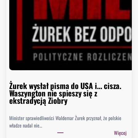
Żurek wysłał pisma do USA i… cisza.
Waszyngton nie spieszy się z
ekstradycją Ziobry
Minister sprawiedliwości Waldemar Żurek przyznał, że polskie
władze nadal nie…
:
Więcej