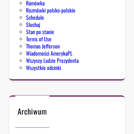
Ramówka
s
Rozmówki polsko-polskie
u
Schedule
Sluchaj
Stan po stanie
Terms of Use
Thomas Jefferson
Wiadomości AmerykaPL
Wszyscy Ludzie Prezydenta
Wszystkie odcinki
Archiwum