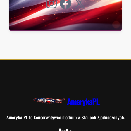
Instagram
Facebook
X
AmerykaPL
Ameryka PL to konserwatywne medium w Stanach Zjednoczonych.