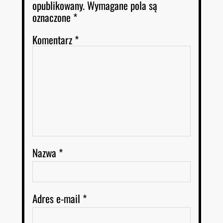
opublikowany.
Wymagane pola są
oznaczone
*
Komentarz
*
Nazwa
*
Adres e-mail
*