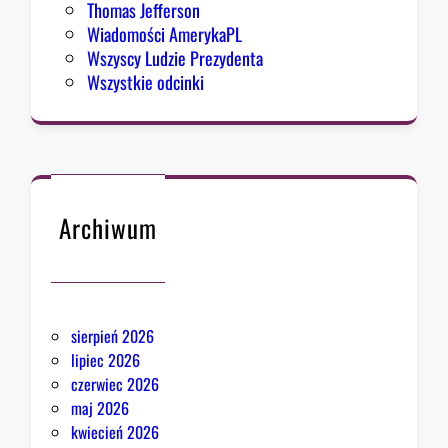
Thomas Jefferson
m
Wiadomości AmerykaPL
i
Wszyscy Ludzie Prezydenta
z
Wszystkie odcinki
m
u
Archiwum
sierpień 2026
lipiec 2026
czerwiec 2026
maj 2026
kwiecień 2026