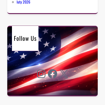
luty 2026
Follow Us
Instagram
Facebook
X