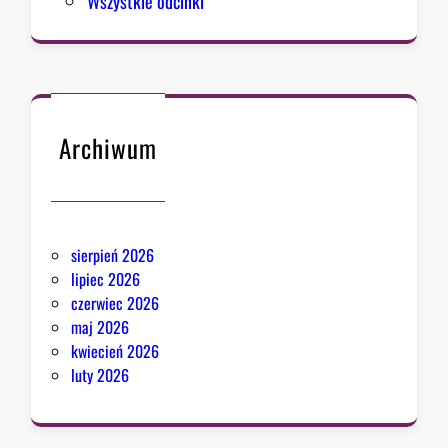
Wszystkie odcinki
m
u
Archiwum
sierpień 2026
lipiec 2026
czerwiec 2026
maj 2026
kwiecień 2026
luty 2026