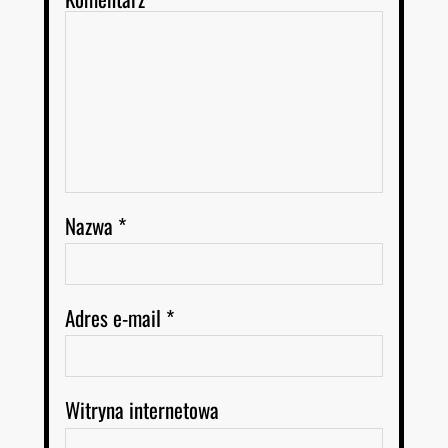
Nazwa
*
Adres e-mail
*
Witryna internetowa