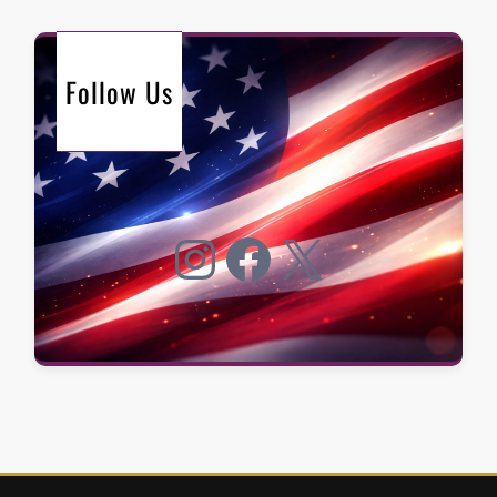
Follow Us
Instagram
Facebook
X