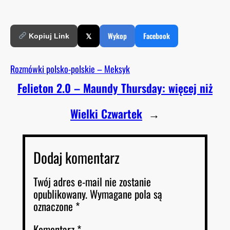
𝕏
Wykop
Facebook
Kopiuj Link
Rozmówki polsko-polskie – Meksyk
Felieton 2.0 – Maundy Thursday: więcej niż
Wielki Czwartek
→
Dodaj komentarz
Twój adres e-mail nie zostanie
opublikowany.
Wymagane pola są
oznaczone
*
Komentarz
*