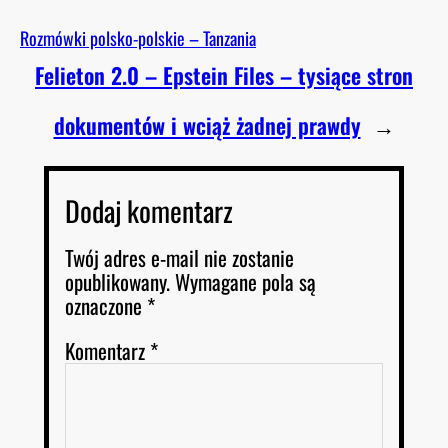
Rozmówki polsko-polskie – Tanzania
Felieton 2.0 – Epstein Files – tysiące stron
dokumentów i wciąż żadnej prawdy
→
Dodaj komentarz
Twój adres e-mail nie zostanie
opublikowany.
Wymagane pola są
oznaczone
*
Komentarz
*