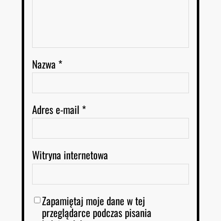
Nazwa
*
Adres e-mail
*
Witryna internetowa
Zapamiętaj moje dane w tej
przeglądarce podczas pisania