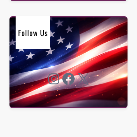
Follow Us
Instagram
Facebook
X