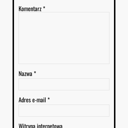
Komentarz
*
Nazwa
*
Adres e-mail
*
Witryna internetowa