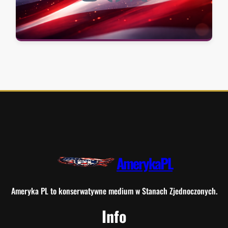
AmerykaPL
Ameryka PL to konserwatywne medium w Stanach Zjednoczonych.
Info