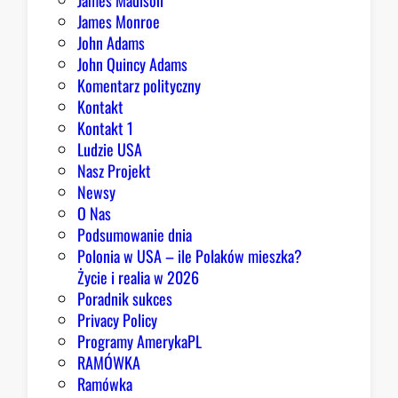
James Madison
James Monroe
John Adams
John Quincy Adams
Komentarz polityczny
Kontakt
Kontakt 1
Ludzie USA
Nasz Projekt
Newsy
O Nas
Podsumowanie dnia
Polonia w USA – ile Polaków mieszka?
Życie i realia w 2026
Poradnik sukces
Privacy Policy
Programy AmerykaPL
RAMÓWKA
Ramówka