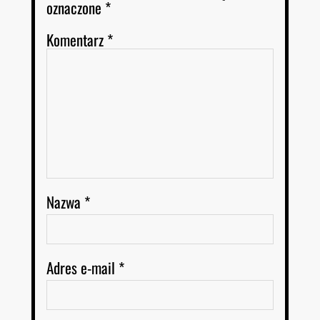
oznaczone
*
Komentarz
*
Nazwa
*
Adres e-mail
*