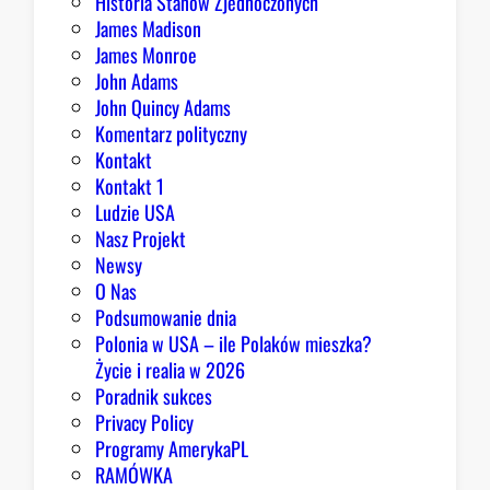
Historia Stanów Zjednoczonych
James Madison
James Monroe
John Adams
John Quincy Adams
Komentarz polityczny
Kontakt
Kontakt 1
Ludzie USA
Nasz Projekt
Newsy
O Nas
Podsumowanie dnia
Polonia w USA – ile Polaków mieszka?
Życie i realia w 2026
Poradnik sukces
Privacy Policy
Programy AmerykaPL
RAMÓWKA