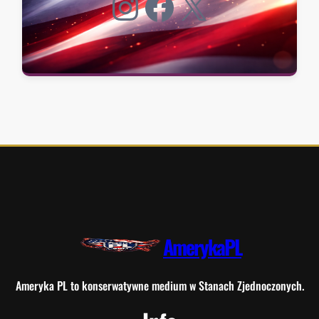
Instagram
Facebook
X
AmerykaPL
Ameryka PL to konserwatywne medium w Stanach Zjednoczonych.