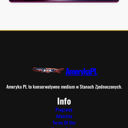
AmerykaPL
Ameryka PL to konserwatywne medium w Stanach Zjednoczonych.
Info
Programy
Advertise
Terms Of Use