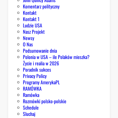
John Quincy Adams
Komentarz polityczny
Kontakt
Kontakt 1
Ludzie USA
Nasz Projekt
Newsy
O Nas
Podsumowanie dnia
Polonia w USA – ile Polaków mieszka?
Życie i realia w 2026
Poradnik sukces
Privacy Policy
Programy AmerykaPL
RAMÓWKA
Ramówka
Rozmówki polsko-polskie
Schedule
Sluchaj