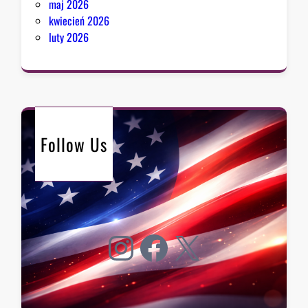
maj 2026
kwiecień 2026
luty 2026
Follow Us
Instagram
Facebook
X