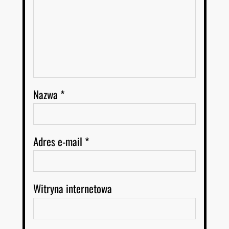
Nazwa
*
Adres e-mail
*
Witryna internetowa