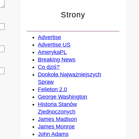
Strony
Advertise
Advertise US
AmerykaPL
Breaking News
Co dziś?
Dookoła Najważniejszych
Spraw
Felieton 2.0
George Washington
Historia Stanów
Zjednoczonych
James Madison
James Monroe
John Adams