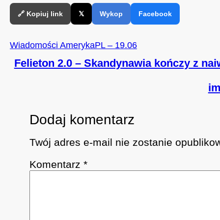
🔗 Kopiuj link
𝕏
Wykop
Facebook
Wiadomości AmerykaPL – 19.06
Felieton 2.0 – Skandynawia kończy z na
im
Dodaj komentarz
Twój adres e-mail nie zostanie opubliko
Komentarz
*