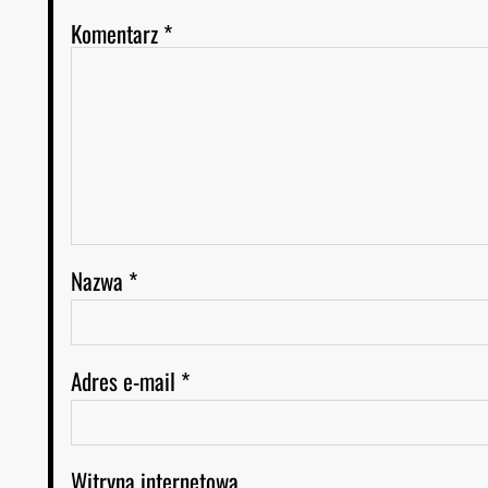
Komentarz
*
Nazwa
*
Adres e-mail
*
Witryna internetowa