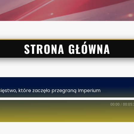
STRONA GŁÓWNA
wycięstwo, które zaczęło przegraną Imperium
00:00
/
00:05: