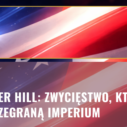
ER HILL: ZWYCIĘSTWO, K
ZEGRANĄ IMPERIUM