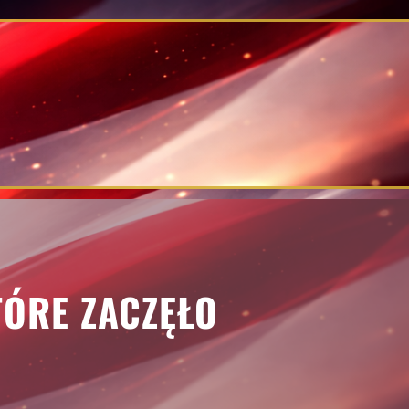
TÓRE ZACZĘŁO