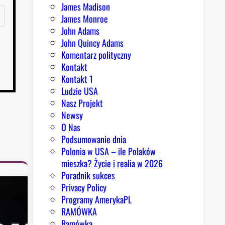
James Madison
James Monroe
John Adams
John Quincy Adams
Komentarz polityczny
Kontakt
Kontakt 1
Ludzie USA
Nasz Projekt
Newsy
O Nas
Podsumowanie dnia
Polonia w USA – ile Polaków
mieszka? Życie i realia w 2026
Poradnik sukces
Privacy Policy
Programy AmerykaPL
RAMÓWKA
Ramówka