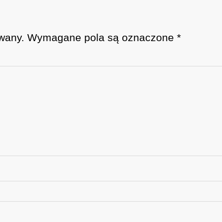
wany.
Wymagane pola są oznaczone
*