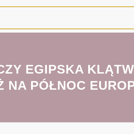
– CZY EGIPSKA KLĄT
AŻ NA PÓŁNOC EURO