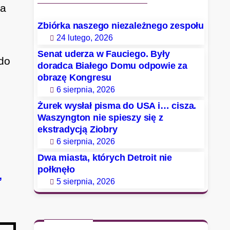
na
Zbiórka naszego niezależnego zespołu
24 lutego, 2026
Senat uderza w Fauciego. Były
 do
doradca Białego Domu odpowie za
obrazę Kongresu
6 sierpnia, 2026
Żurek wysłał pisma do USA i… cisza.
Waszyngton nie spieszy się z
ekstradycją Ziobry
6 sierpnia, 2026
Dwa miasta, których Detroit nie
połknęło
,
5 sierpnia, 2026