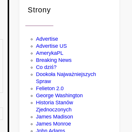
Strony
Advertise
Advertise US
AmerykaPL
Breaking News
Co dziś?
Dookoła Najważniejszych
Spraw
Felieton 2.0
George Washington
Historia Stanów
Zjednoczonych
James Madison
James Monroe
John Adams