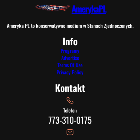
AmerykaPL
Ameryka PL to konserwatywne medium w Stanach Zjednoczonych.
Info
Programy
Advertise
Terms Of Use
Privacy Policy
Kontakt
Telefon
773-310-0175