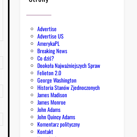
Advertise
Advertise US
AmerykaPL
Breaking News
Co dziś?
Dookoła Najważniejszych Spraw
Felieton 2.0
George Washington
Historia Stanów Zjednoczonych
James Madison
James Monroe
John Adams
John Quincy Adams
Komentarz polityczny
Kontakt