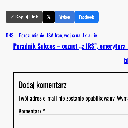
𝕏
Wykop
Facebook
🔗 Kopiuj Link
DNS – Porozumienie USA-Iran, wojna na Ukrainie
Poradnik Sukces – oszust „z IRS”, emerytur
b
Dodaj komentarz
Twój adres e-mail nie zostanie opublikowany.
Wyma
Komentarz
*