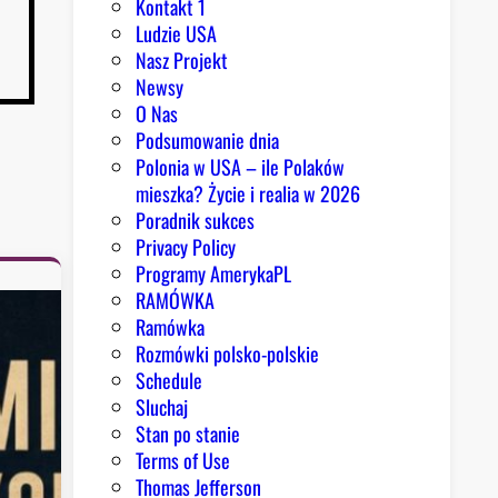
Kontakt 1
Ludzie USA
Nasz Projekt
Newsy
O Nas
Podsumowanie dnia
Polonia w USA – ile Polaków
mieszka? Życie i realia w 2026
Poradnik sukces
Privacy Policy
Programy AmerykaPL
RAMÓWKA
Ramówka
Rozmówki polsko-polskie
Schedule
Sluchaj
Stan po stanie
Terms of Use
Thomas Jefferson