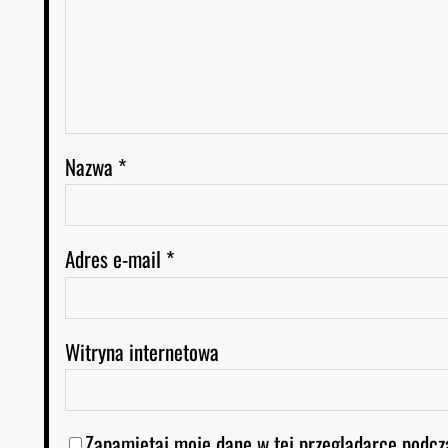
Nazwa
*
Adres e-mail
*
Witryna internetowa
Zapamiętaj moje dane w tej przeglądarce podcz