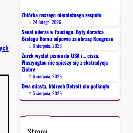
Zbiórka naszego niezależnego zespołu
24 lutego, 2026
Senat uderza w Fauciego. Były doradca
Białego Domu odpowie za obrazę Kongresu
6 sierpnia, 2026
łych
Żurek wysłał pisma do USA i… cisza.
Waszyngton nie spieszy się z ekstradycją
Ziobry
6 sierpnia, 2026
Dwa miasta, których Detroit nie połknęło
5 sierpnia, 2026
Strony