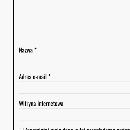
Nazwa
*
Adres e-mail
*
Witryna internetowa
Zapamiętaj moje dane w tej przeglądarce podcz