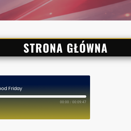
STRONA GŁÓWNA
Good Friday
00:00
/
00:09:47