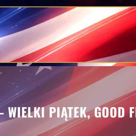
 – WIELKI PIĄTEK, GOOD 