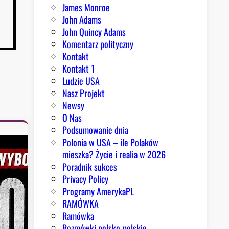
James Monroe
John Adams
John Quincy Adams
Komentarz polityczny
Kontakt
Kontakt 1
Ludzie USA
Nasz Projekt
Newsy
O Nas
Podsumowanie dnia
Polonia w USA – ile Polaków
mieszka? Życie i realia w 2026
Poradnik sukces
Privacy Policy
Programy AmerykaPL
RAMÓWKA
Ramówka
Rozmówki polsko-polskie