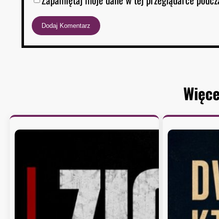
Więce