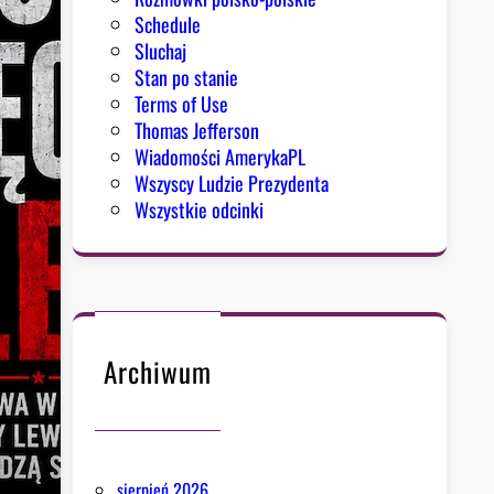
Schedule
Sluchaj
Stan po stanie
Terms of Use
Thomas Jefferson
Wiadomości AmerykaPL
Wszyscy Ludzie Prezydenta
Wszystkie odcinki
Archiwum
sierpień 2026