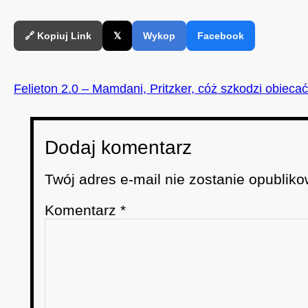
🔗 Kopiuj Link
𝕏
Wykop
Facebook
Felieton 2.0 – Mamdani, Pritzker, cóż szkodzi obiecać
Dodaj komentarz
Twój adres e-mail nie zostanie opubliko
Komentarz
*