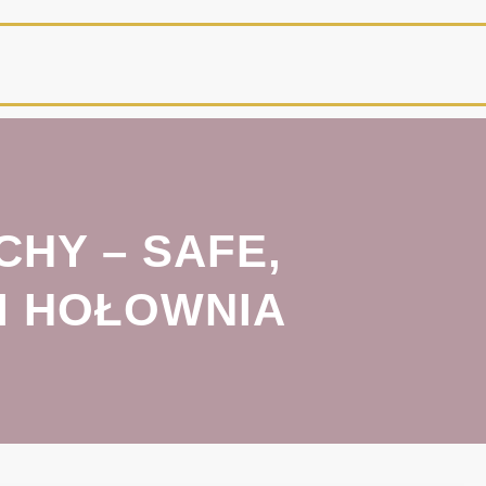
HY – SAFE,
I HOŁOWNIA