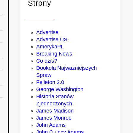
Strony
Advertise
Advertise US
AmerykaPL
Breaking News
Co dziś?
Dookoła Najważniejszych
Spraw
Felieton 2.0
George Washington
Historia Stanów
Zjednoczonych
James Madison
James Monroe
John Adams
John Quincy Adams