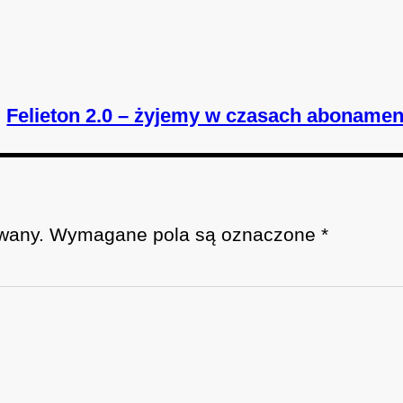
Felieton 2.0 – żyjemy w czasach abonamen
wany.
Wymagane pola są oznaczone
*