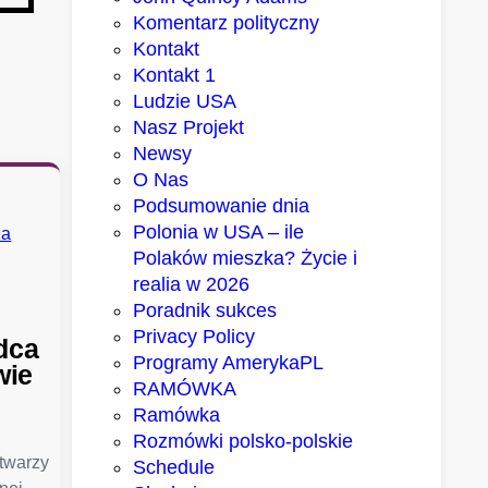
Komentarz polityczny
Kontakt
Kontakt 1
Ludzie USA
Nasz Projekt
Newsy
O Nas
Podsumowanie dnia
Polonia w USA – ile
Polaków mieszka? Życie i
realia w 2026
Poradnik sukces
Privacy Policy
dca
Programy AmerykaPL
wie
RAMÓWKA
Ramówka
Rozmówki polsko-polskie
 twarzy
Schedule