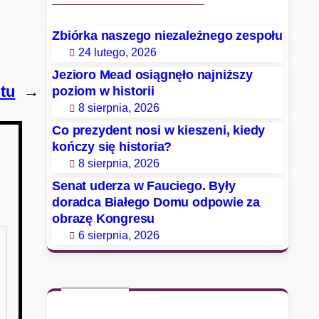
Zbiórka naszego niezależnego zespołu
24 lutego, 2026
Jezioro Mead osiągnęło najniższy
tu
→
poziom w historii
8 sierpnia, 2026
Co prezydent nosi w kieszeni, kiedy
kończy się historia?
8 sierpnia, 2026
Senat uderza w Fauciego. Były
doradca Białego Domu odpowie za
obrazę Kongresu
6 sierpnia, 2026