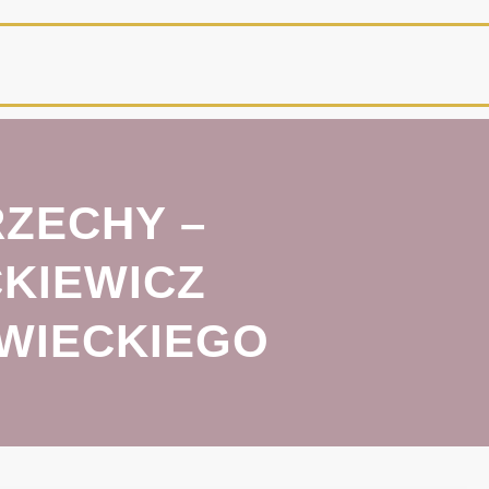
ZECHY –
KIEWICZ
WIECKIEGO