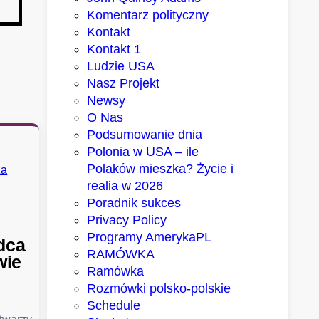
Komentarz polityczny
Kontakt
Kontakt 1
Ludzie USA
Nasz Projekt
Newsy
O Nas
Podsumowanie dnia
Polonia w USA – ile
Polaków mieszka? Życie i
realia w 2026
Poradnik sukces
Privacy Policy
Programy AmerykaPL
dca
RAMÓWKA
wie
Ramówka
Rozmówki polsko-polskie
Schedule