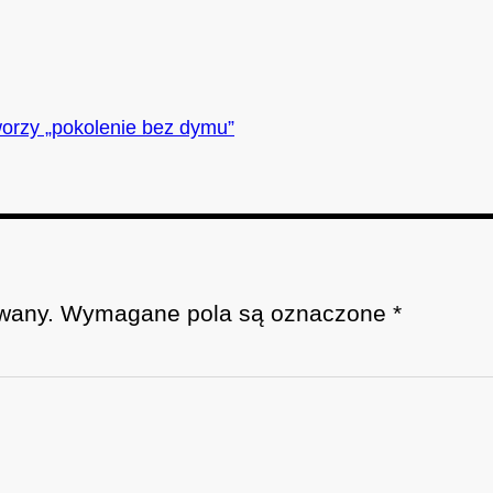
tworzy „pokolenie bez dymu”
wany.
Wymagane pola są oznaczone
*