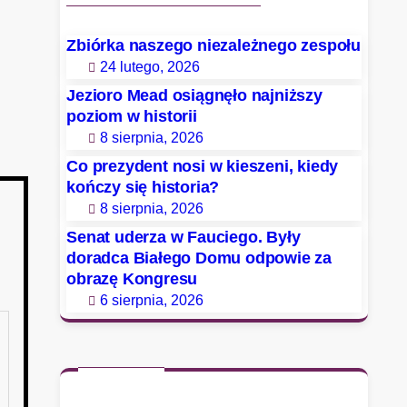
Zbiórka naszego niezależnego zespołu
24 lutego, 2026
Jezioro Mead osiągnęło najniższy
poziom w historii
8 sierpnia, 2026
Co prezydent nosi w kieszeni, kiedy
kończy się historia?
8 sierpnia, 2026
Senat uderza w Fauciego. Były
doradca Białego Domu odpowie za
obrazę Kongresu
6 sierpnia, 2026