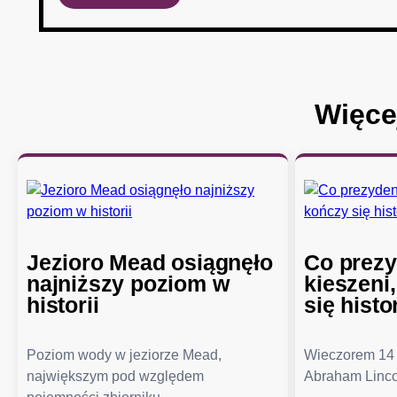
Więce
Jezioro Mead osiągnęło
Co prezy
najniższy poziom w
kieszeni
historii
się histo
Poziom wody w jeziorze Mead,
Wieczorem 14 
największym pod względem
Abraham Linco