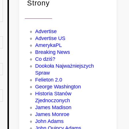
Strony
Advertise
Advertise US
AmerykaPL
Breaking News
Co dziś?
Dookoła Najważniejszych
Spraw
Felieton 2.0
George Washington
Historia Stanów
Zjednoczonych
James Madison
James Monroe
John Adams
John Quincy Adams