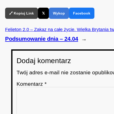
🔗 Kopiuj Link
𝕏
Wykop
Facebook
Felieton 2.0 – Zakaz na całe życie. Wielka Brytania 
Podsumowanie dnia – 24.04
→
Dodaj komentarz
Twój adres e-mail nie zostanie opubliko
Komentarz
*