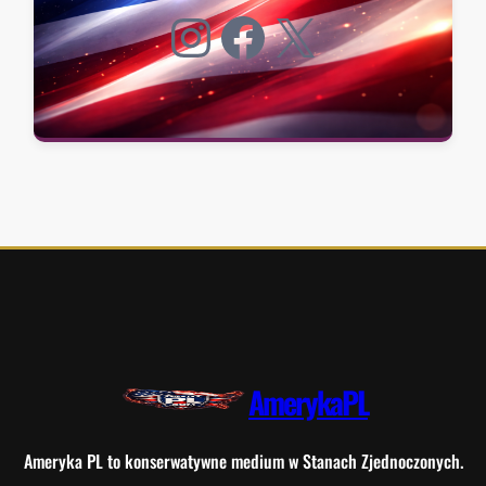
Instagram
Facebook
X
AmerykaPL
Ameryka PL to konserwatywne medium w Stanach Zjednoczonych.