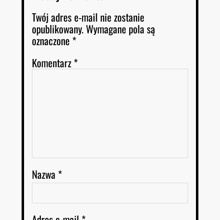
Twój adres e-mail nie zostanie
opublikowany.
Wymagane pola są
oznaczone
*
Komentarz
*
Nazwa
*
Adres e-mail
*