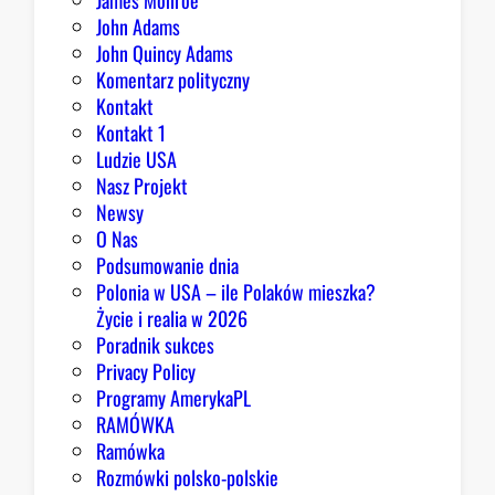
James Monroe
John Adams
John Quincy Adams
Komentarz polityczny
Kontakt
Kontakt 1
Ludzie USA
Nasz Projekt
Newsy
O Nas
Podsumowanie dnia
Polonia w USA – ile Polaków mieszka?
Życie i realia w 2026
Poradnik sukces
Privacy Policy
Programy AmerykaPL
RAMÓWKA
Ramówka
Rozmówki polsko-polskie