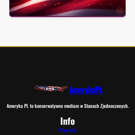
AmerykaPL
Ameryka PL to konserwatywne medium w Stanach Zjednoczonych.
Info
Programy