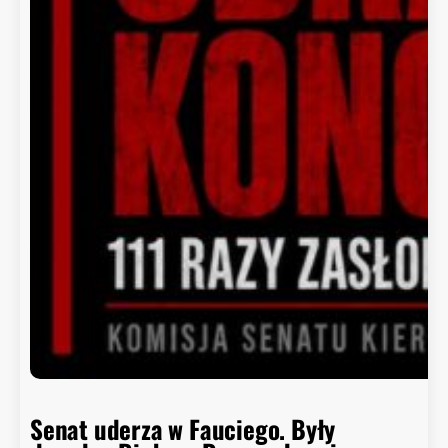
Senat uderza w Fauciego. Były