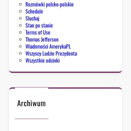
Rozmówki polsko-polskie
Schedule
Sluchaj
Stan po stanie
Terms of Use
Thomas Jefferson
Wiadomości AmerykaPL
Wszyscy Ludzie Prezydenta
Wszystkie odcinki
Archiwum