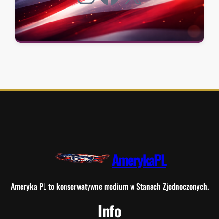
AmerykaPL
Ameryka PL to konserwatywne medium w Stanach Zjednoczonych.
Info