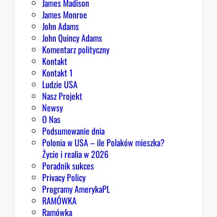
James Madison
James Monroe
John Adams
John Quincy Adams
Komentarz polityczny
Kontakt
Kontakt 1
Ludzie USA
Nasz Projekt
Newsy
O Nas
Podsumowanie dnia
Polonia w USA – ile Polaków mieszka?
Życie i realia w 2026
Poradnik sukces
Privacy Policy
Programy AmerykaPL
RAMÓWKA
Ramówka