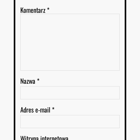
Komentarz
*
Nazwa
*
Adres e-mail
*
Witryna internetowa