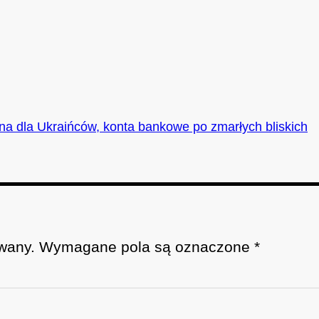
na dla Ukraińców, konta bankowe po zmarłych bliskich
wany.
Wymagane pola są oznaczone
*