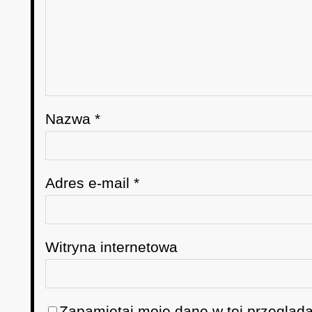
Nazwa
*
Adres e-mail
*
Witryna internetowa
Zapamiętaj moje dane w tej przegląda