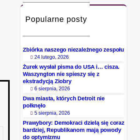
c
h
Popularne posty
Zbiórka naszego niezależnego zespołu
24 lutego, 2026
Żurek wysłał pisma do USA i… cisza.
Waszyngton nie spieszy się z
ekstradycją Ziobry
6 sierpnia, 2026
Dwa miasta, których Detroit nie
połknęło
5 sierpnia, 2026
Prawybory: Demokraci dzielą się coraz
bardziej, Republikanom mają powody
do optymizmu