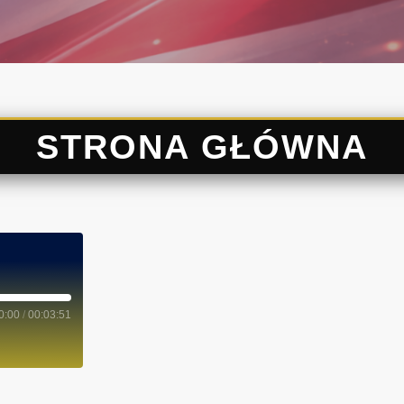
STRONA GŁÓWNA
0:00
/
00:03:51