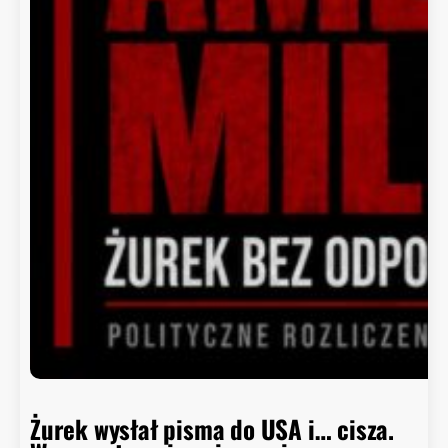
Żurek wysłał pisma do USA i… cisza.