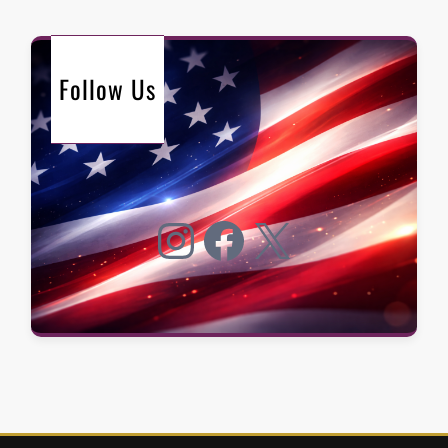
Follow Us
Instagram
Facebook
X