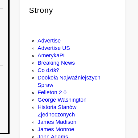
Strony
Advertise
Advertise US
AmerykaPL
Breaking News
Co dziś?
Dookoła Najważniejszych
Spraw
Felieton 2.0
George Washington
Historia Stanów
Zjednoczonych
James Madison
James Monroe
John Adams