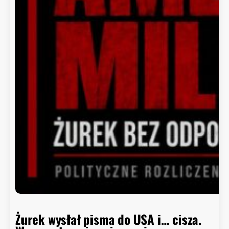
Żurek wysłał pisma do USA i… cisza.