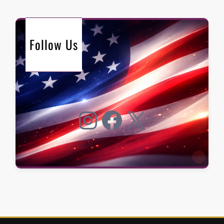
Follow Us
Instagram
Facebook
X