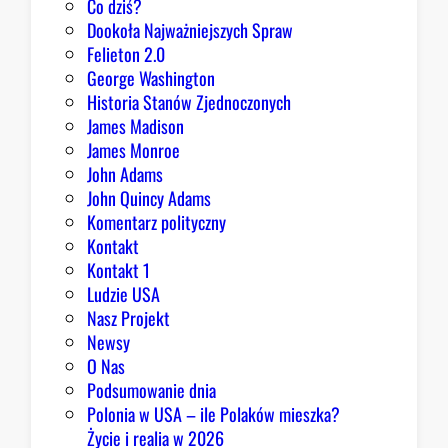
Co dziś?
Dookoła Najważniejszych Spraw
Felieton 2.0
George Washington
Historia Stanów Zjednoczonych
James Madison
James Monroe
John Adams
John Quincy Adams
Komentarz polityczny
Kontakt
Kontakt 1
Ludzie USA
Nasz Projekt
Newsy
O Nas
Podsumowanie dnia
Polonia w USA – ile Polaków mieszka?
Życie i realia w 2026