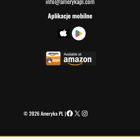
info@amerykapl.com
Aplikacje mobilne
© 2026 Ameryka PL |
Facebook
X
Instagram