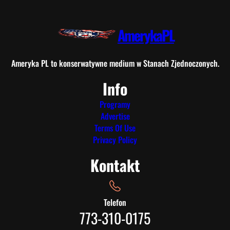
AmerykaPL
Ameryka PL to konserwatywne medium w Stanach Zjednoczonych.
Info
Programy
Advertise
Terms Of Use
Privacy Policy
Kontakt
Telefon
773-310-0175