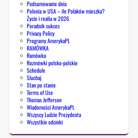
Podsumowanie dnia
Polonia w USA – ile Polaków mieszka?
Życie i realia w 2026
Poradnik sukces
Privacy Policy
Programy AmerykaPL
RAMÓWKA
Ramówka
Rozmówki polsko-polskie
Schedule
Sluchaj
Stan po stanie
Terms of Use
Thomas Jefferson
Wiadomości AmerykaPL
Wszyscy Ludzie Prezydenta
Wszystkie odcinki