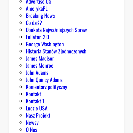
Advertise US
AmerykaPL
Breaking News
Co dziś?
Dookoła Najważniejszych Spraw
Felieton 2.0
George Washington
Historia Stanów Zjednoczonych
James Madison
James Monroe
John Adams
John Quincy Adams
Komentarz polityczny
Kontakt
Kontakt 1
Ludzie USA
Nasz Projekt
Newsy
O Nas