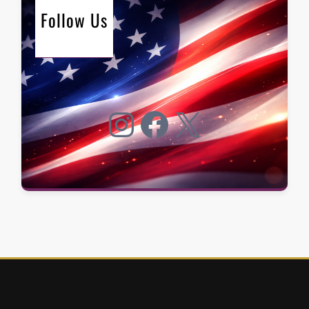
Follow Us
Instagram
Facebook
X