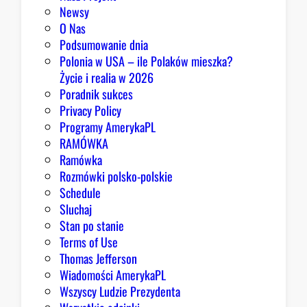
Newsy
O Nas
Podsumowanie dnia
Polonia w USA – ile Polaków mieszka?
Życie i realia w 2026
Poradnik sukces
Privacy Policy
Programy AmerykaPL
RAMÓWKA
Ramówka
Rozmówki polsko-polskie
Schedule
Sluchaj
Stan po stanie
Terms of Use
Thomas Jefferson
Wiadomości AmerykaPL
Wszyscy Ludzie Prezydenta