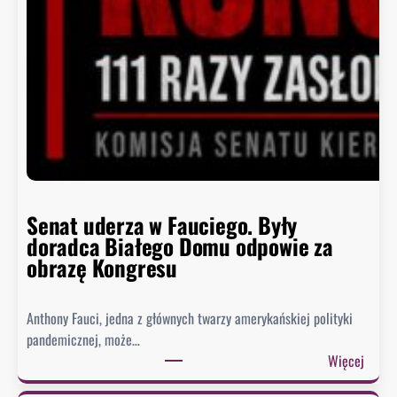
Senat uderza w Fauciego. Były
doradca Białego Domu odpowie za
obrazę Kongresu
Anthony Fauci, jedna z głównych twarzy amerykańskiej polityki
pandemicznej, może…
:
Więcej
S