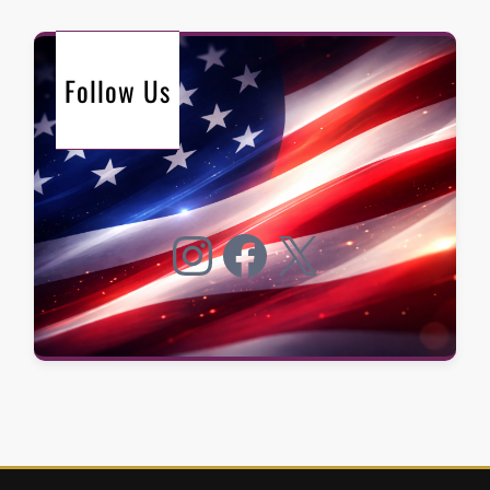
Follow Us
Instagram
Facebook
X