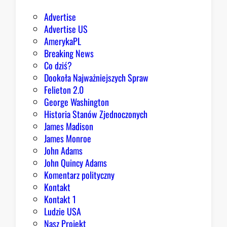
Advertise
Advertise US
AmerykaPL
Breaking News
Co dziś?
Dookoła Najważniejszych Spraw
Felieton 2.0
George Washington
Historia Stanów Zjednoczonych
James Madison
James Monroe
John Adams
John Quincy Adams
Komentarz polityczny
Kontakt
Kontakt 1
Ludzie USA
Nasz Projekt