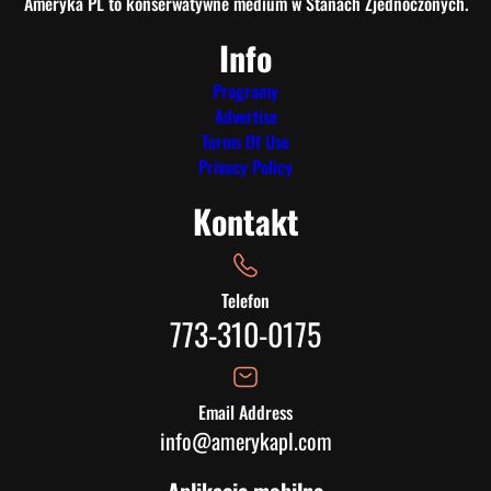
Ameryka PL to konserwatywne medium w Stanach Zjednoczonych.
Info
Programy
Advertise
Terms Of Use
Privacy Policy
Kontakt
Telefon
773-310-0175
Email Address
info@amerykapl.com