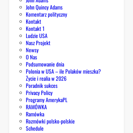
John Adams
John Quincy Adams
Komentarz polityczny
Kontakt
Kontakt 1
Ludzie USA
Nasz Projekt
Newsy
O Nas
Podsumowanie dnia
Polonia w USA – ile Polaków mieszka?
Życie i realia w 2026
Poradnik sukces
Privacy Policy
Programy AmerykaPL
RAMÓWKA
Ramówka
Rozmówki polsko-polskie
Schedule