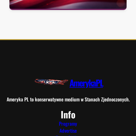
AmerykaPL
Ameryka PL to konserwatywne medium w Stanach Zjednoczonych.
Info
Programy
Advertise