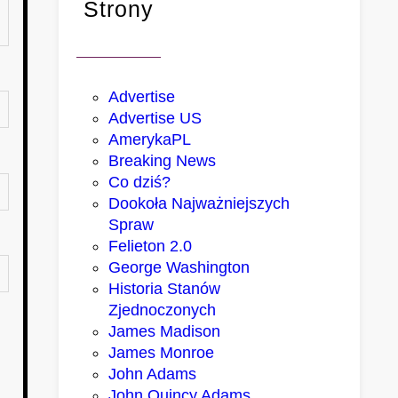
Strony
Advertise
Advertise US
AmerykaPL
Breaking News
Co dziś?
Dookoła Najważniejszych
Spraw
Felieton 2.0
George Washington
Historia Stanów
Zjednoczonych
James Madison
James Monroe
John Adams
John Quincy Adams