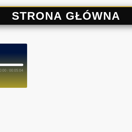
STRONA GŁÓWNA
0:00
/
00:05:04