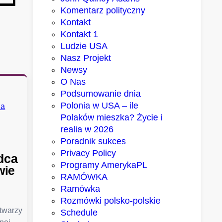
Komentarz polityczny
Kontakt
Kontakt 1
Ludzie USA
Nasz Projekt
Newsy
O Nas
Podsumowanie dnia
Polonia w USA – ile
Polaków mieszka? Życie i
realia w 2026
Poradnik sukces
Privacy Policy
dca
Programy AmerykaPL
wie
RAMÓWKA
Ramówka
Rozmówki polsko-polskie
 twarzy
Schedule