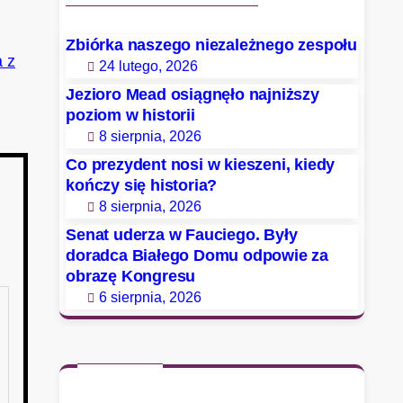
Zbiórka naszego niezależnego zespołu
a z
24 lutego, 2026
Jezioro Mead osiągnęło najniższy
poziom w historii
8 sierpnia, 2026
Co prezydent nosi w kieszeni, kiedy
kończy się historia?
8 sierpnia, 2026
Senat uderza w Fauciego. Były
doradca Białego Domu odpowie za
obrazę Kongresu
6 sierpnia, 2026