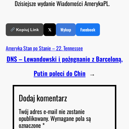
Dzisiejsze wydanie Wiadomości AmerykaPL.
O
RSS FEED
LINK
D
E
EMBED
𝕏
Wykop
Facebook
Kopiuj Link
Ameryka Stan po Stanie – 22. Tennessee
DNS – Lewandowski i pożegnanie z Barceloną,
Putin poleci do Chin
→
Dodaj komentarz
Twój adres e-mail nie zostanie
opublikowany.
Wymagane pola są
oznaczone
*