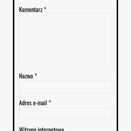
Komentarz
*
Nazwa
*
Adres e-mail
*
Witryna internetowa