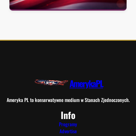
AmerykaPL
Ameryka PL to konserwatywne medium w Stanach Zjednoczonych.
Info
Programy
Advertise