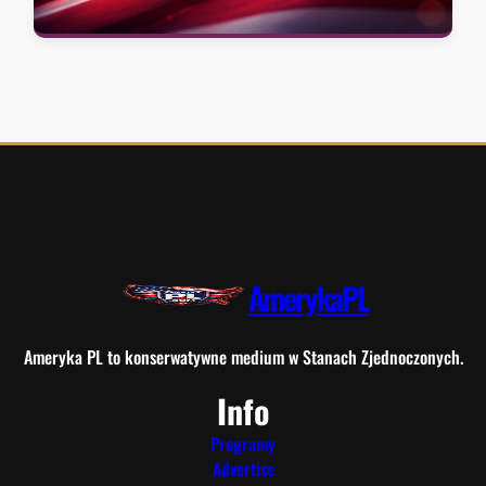
AmerykaPL
Ameryka PL to konserwatywne medium w Stanach Zjednoczonych.
Info
Programy
Advertise