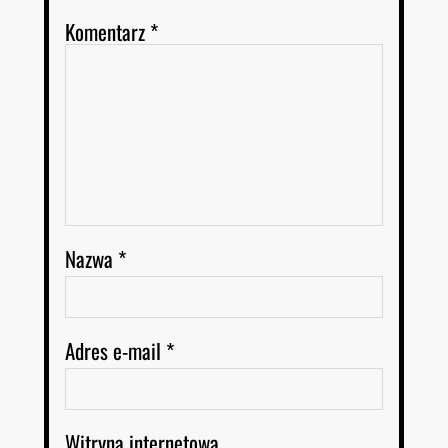
Komentarz
*
Nazwa
*
Adres e-mail
*
Witryna internetowa