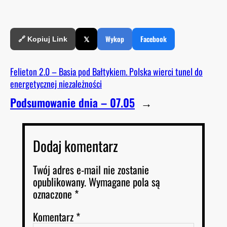
𝕏
Wykop
Facebook
🔗 Kopiuj Link
Felieton 2.0 – Basia pod Bałtykiem. Polska wierci tunel do
energetycznej niezależności
Podsumowanie dnia – 07.05
→
Dodaj komentarz
Twój adres e-mail nie zostanie
opublikowany.
Wymagane pola są
oznaczone
*
Komentarz
*