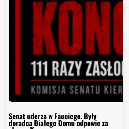
Senat uderza w Fauciego. Były
doradca Białego Domu odpowie za