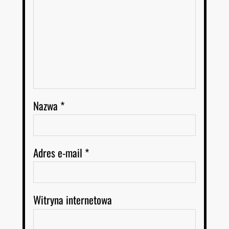
Nazwa
*
Adres e-mail
*
Witryna internetowa