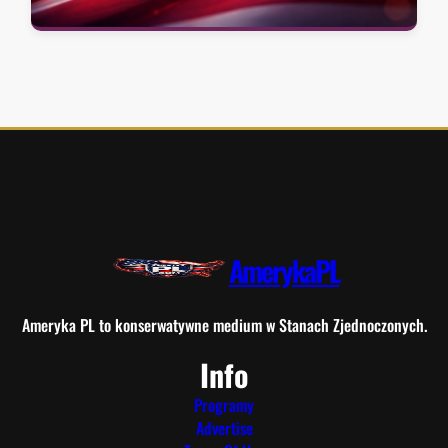
AmerykaPL
Ameryka PL to konserwatywne medium w Stanach Zjednoczonych.
Info
Programy
Advertise