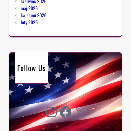
czerwiec 2026
maj 2026
kwiecień 2026
luty 2026
Follow Us
Instagram
Facebook
X