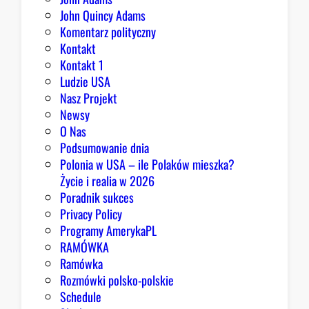
John Quincy Adams
Komentarz polityczny
Kontakt
Kontakt 1
Ludzie USA
Nasz Projekt
Newsy
O Nas
Podsumowanie dnia
Polonia w USA – ile Polaków mieszka?
Życie i realia w 2026
Poradnik sukces
Privacy Policy
Programy AmerykaPL
RAMÓWKA
Ramówka
Rozmówki polsko-polskie
Schedule