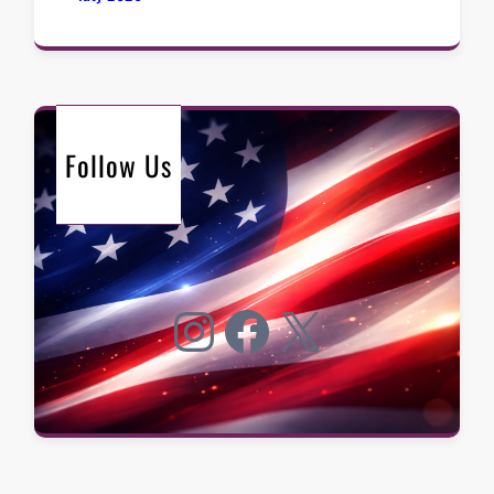
Follow Us
Instagram
Facebook
X