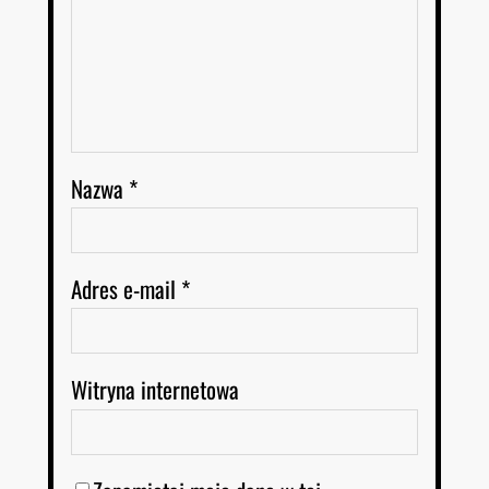
Nazwa
*
Adres e-mail
*
Witryna internetowa