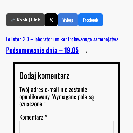
𝕏
Wykop
Facebook
Kopiuj Link
Felieton 2.0 – laboratorium kontrolowanego samobójstwa
Podsumowanie dnia – 19.05
→
Dodaj komentarz
Twój adres e-mail nie zostanie
opublikowany.
Wymagane pola są
oznaczone
*
Komentarz
*