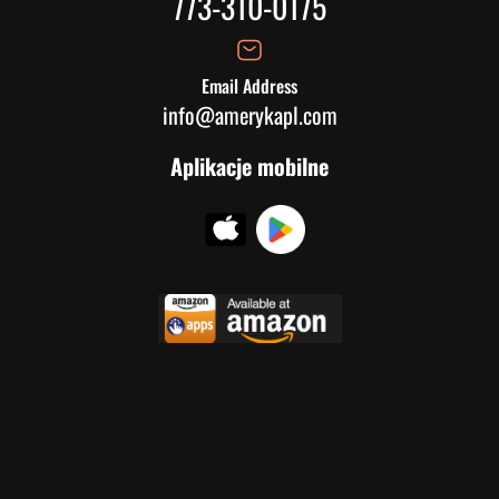
773-310-0175
Email Address
info@amerykapl.com
Aplikacje mobilne