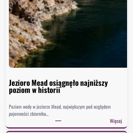
Jezioro Mead osiągnęło najniższy
poziom w historii
Poziom wody w jeziorze Mead, największym pod względem
pojemności zbiorniku…
:
Więcej
J