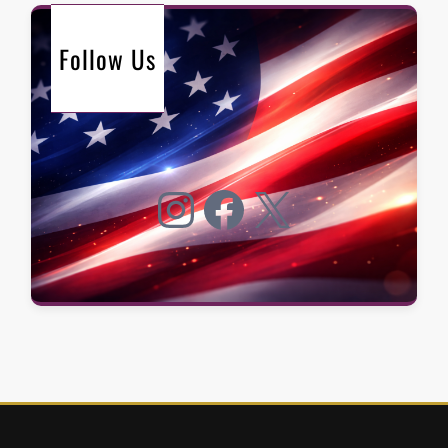
Follow Us
Instagram
Facebook
X