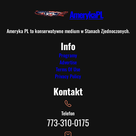
AmerykaPL
Ameryka PL to konserwatywne medium w Stanach Zjednoczonych.
Info
Programy
Advertise
Terms Of Use
Privacy Policy
Kontakt
Telefon
773-310-0175