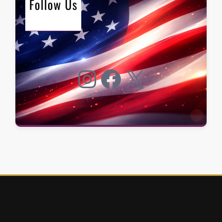
Follow Us
Instagram
Facebook
X