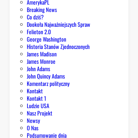
AmerykaPL
Breaking News
Co dziś?
Dookoła Najważniejszych Spraw
Felieton 2.0
George Washington
Historia Stanów Zjednoczonych
James Madison
James Monroe
John Adams
John Quincy Adams
Komentarz polityczny
Kontakt
Kontakt 1
Ludzie USA
Nasz Projekt
Newsy
O Nas
Podsumowanie dnia