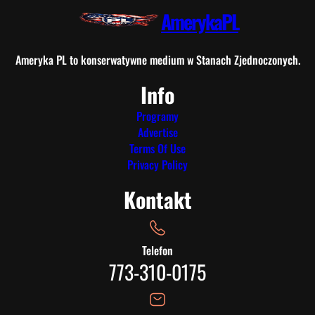
AmerykaPL
Ameryka PL to konserwatywne medium w Stanach Zjednoczonych.
Info
Programy
Advertise
Terms Of Use
Privacy Policy
Kontakt
Telefon
773-310-0175