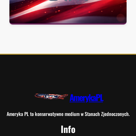
AmerykaPL
Ameryka PL to konserwatywne medium w Stanach Zjednoczonych.
Info