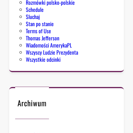
Rozmówki polsko-polskie
u
Schedule
Sluchaj
Stan po stanie
Terms of Use
Thomas Jefferson
Wiadomości AmerykaPL
Wszyscy Ludzie Prezydenta
Wszystkie odcinki
Archiwum