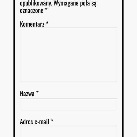
opublikowany.
Wymagane pola są
oznaczone
*
Komentarz
*
Nazwa
*
Adres e-mail
*