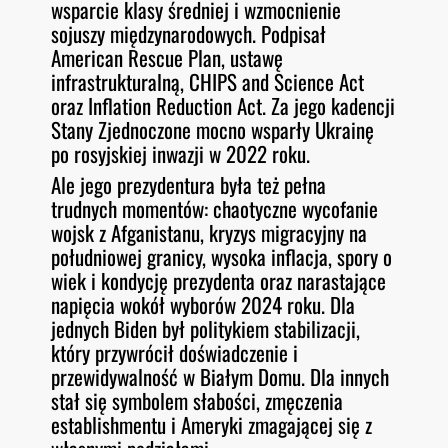
wsparcie klasy średniej i wzmocnienie
sojuszy międzynarodowych. Podpisał
American Rescue Plan, ustawę
infrastrukturalną, CHIPS and Science Act
oraz Inflation Reduction Act. Za jego kadencji
Stany Zjednoczone mocno wsparły Ukrainę
po rosyjskiej inwazji w 2022 roku.
Ale jego prezydentura była też pełna
trudnych momentów: chaotyczne wycofanie
wojsk z Afganistanu, kryzys migracyjny na
południowej granicy, wysoka inflacja, spory o
wiek i kondycję prezydenta oraz narastające
napięcia wokół wyborów 2024 roku. Dla
jednych Biden był politykiem stabilizacji,
który przywrócił doświadczenie i
przewidywalność w Białym Domu. Dla innych
stał się symbolem słabości, zmęczenia
establishmentu i Ameryki zmagającej się z