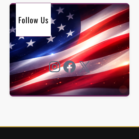
Follow Us
Instagram
Facebook
X