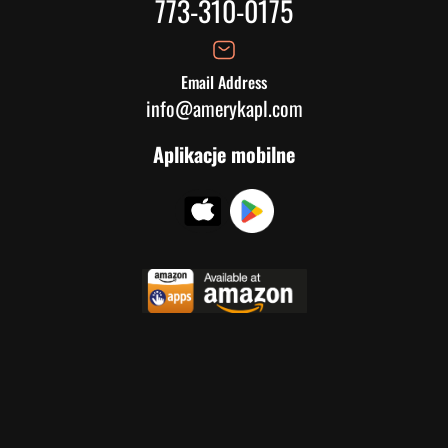
773-310-0175
Email Address
info@amerykapl.com
Aplikacje mobilne