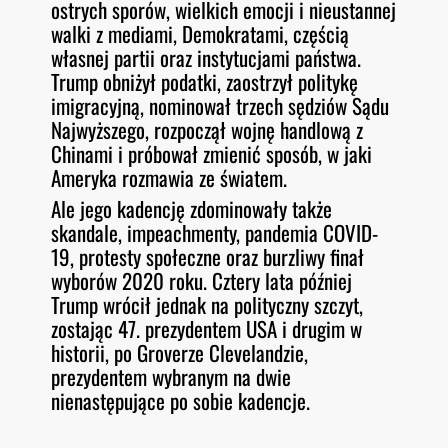
ostrych sporów, wielkich emocji i nieustannej
walki z mediami, Demokratami, częścią
własnej partii oraz instytucjami państwa.
Trump obniżył podatki, zaostrzył politykę
imigracyjną, nominował trzech sędziów Sądu
Najwyższego, rozpoczął wojnę handlową z
Chinami i próbował zmienić sposób, w jaki
Ameryka rozmawia ze światem.
Ale jego kadencję zdominowały także
skandale, impeachmenty, pandemia COVID-
19, protesty społeczne oraz burzliwy finał
wyborów 2020 roku. Cztery lata później
Trump wrócił jednak na polityczny szczyt,
zostając 47. prezydentem USA i drugim w
historii, po Groverze Clevelandzie,
prezydentem wybranym na dwie
nienastępujące po sobie kadencje.