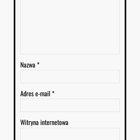
Nazwa
*
Adres e-mail
*
Witryna internetowa