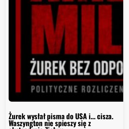
Żurek wysłał pisma do USA i… cisza.
Waszyngton nie spieszy się z