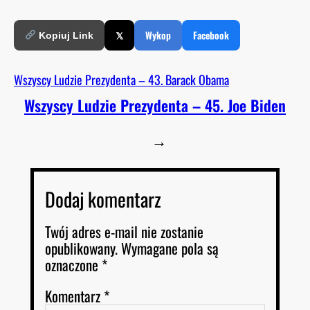
𝕏
Wykop
Facebook
Kopiuj Link
Wszyscy Ludzie Prezydenta – 43. Barack Obama
Wszyscy Ludzie Prezydenta – 45. Joe Biden
→
Dodaj komentarz
Twój adres e-mail nie zostanie
opublikowany.
Wymagane pola są
oznaczone
*
Komentarz
*