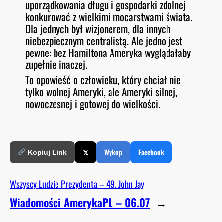
uporządkowania długu i gospodarki zdolnej
konkurować z wielkimi mocarstwami świata.
Dla jednych był wizjonerem, dla innych
niebezpiecznym centralistą. Ale jedno jest
pewne: bez Hamiltona Ameryka wyglądałaby
zupełnie inaczej.
To opowieść o człowieku, który chciał nie
tylko wolnej Ameryki, ale Ameryki silnej,
nowoczesnej i gotowej do wielkości.
𝕏
Wykop
Facebook
Kopiuj Link
Wszyscy Ludzie Prezydenta – 49. John Jay
Wiadomości AmerykaPL – 06.07
→