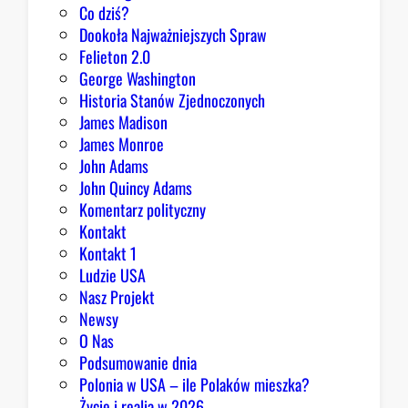
Co dziś?
Dookoła Najważniejszych Spraw
Felieton 2.0
George Washington
Historia Stanów Zjednoczonych
James Madison
James Monroe
John Adams
John Quincy Adams
Komentarz polityczny
Kontakt
Kontakt 1
Ludzie USA
Nasz Projekt
Newsy
O Nas
Podsumowanie dnia
Polonia w USA – ile Polaków mieszka?
Życie i realia w 2026