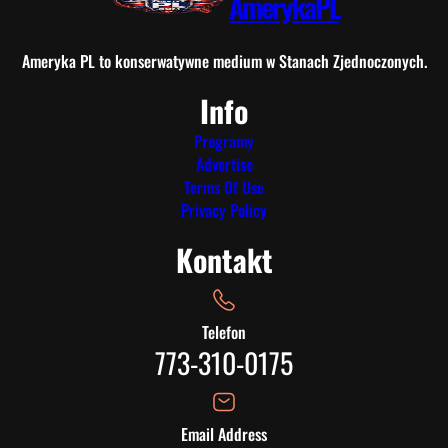
AmerykaPL
Ameryka PL to konserwatywne medium w Stanach Zjednoczonych.
Info
Programy
Advertise
Terms Of Use
Privacy Policy
Kontakt
Telefon
773-310-0175
Email Address