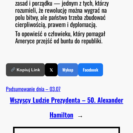
zasad i porządku — jednym z tych, którzy
rozumieli, że rewolucję można wygrać na
polu bitwy, ale państwo trzeba zbudować
cierpliwością, prawem i dyplomacją.
To opowieść o człowieku, który pomagał
Ameryce przejść od buntu do republiki.
𝕏
Wykop
Facebook
Kopiuj Link
Podsumowanie dnia – 03.07
Wszyscy Ludzie Prezydenta – 50. Alexander
Hamilton
→