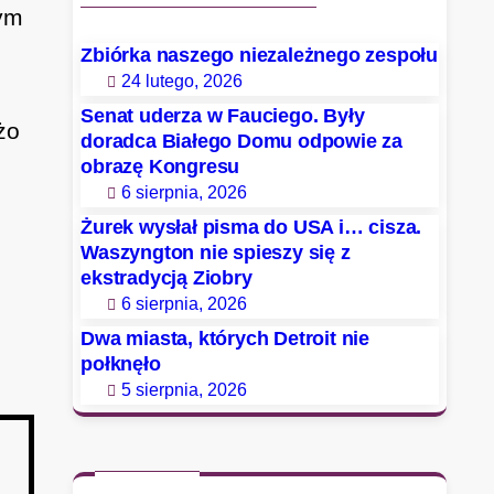
ym
Zbiórka naszego niezależnego zespołu
24 lutego, 2026
Senat uderza w Fauciego. Były
żo
doradca Białego Domu odpowie za
obrazę Kongresu
6 sierpnia, 2026
Żurek wysłał pisma do USA i… cisza.
Waszyngton nie spieszy się z
ekstradycją Ziobry
6 sierpnia, 2026
Dwa miasta, których Detroit nie
połknęło
5 sierpnia, 2026