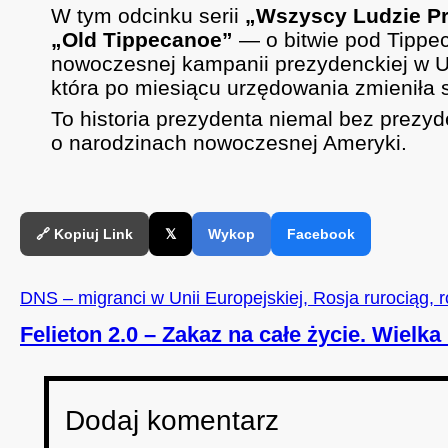
W tym odcinku serii
„Wszyscy Ludzie P
„Old Tippecanoe”
— o bitwie pod Tippec
nowoczesnej kampanii prezydenckiej w USA
która po miesiącu urzędowania zmieniła 
To historia prezydenta niemal bez prezyd
o narodzinach nowoczesnej Ameryki.
🔗 Kopiuj Link
𝕏
Wykop
Facebook
DNS – migranci w Unii Europejskiej, Rosja rurociąg, 
Felieton 2.0 – Zakaz na całe życie. Wielk
Dodaj komentarz