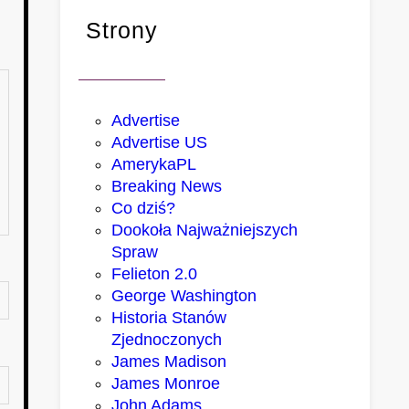
Strony
Advertise
Advertise US
AmerykaPL
Breaking News
Co dziś?
Dookoła Najważniejszych
Spraw
Felieton 2.0
George Washington
Historia Stanów
Zjednoczonych
James Madison
James Monroe
John Adams