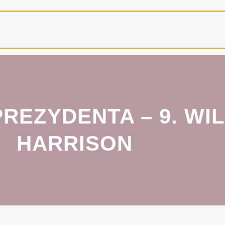
REZYDENTA – 9. WI
HARRISON