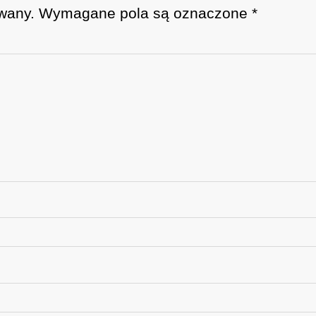
wany.
Wymagane pola są oznaczone
*