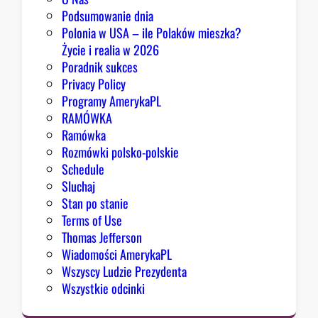
Podsumowanie dnia
Polonia w USA – ile Polaków mieszka?
Życie i realia w 2026
Poradnik sukces
Privacy Policy
Programy AmerykaPL
RAMÓWKA
Ramówka
Rozmówki polsko-polskie
Schedule
Sluchaj
Stan po stanie
Terms of Use
Thomas Jefferson
Wiadomości AmerykaPL
Wszyscy Ludzie Prezydenta
Wszystkie odcinki