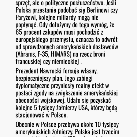
sprzęt, ale o polityczne posłuszeństwo. Jeśli
Polska przestanie podobać się Berlinowi czy
Paryżowi, kolejne miliardy mogą nie
popłynąć. Gdy dołożymy do tego wymóg, że
65 procent zakupów musi pochodzić z
europejskiego przemysłu, oznacza to odwrót
od sprawdzonych amerykańskich dostawców
(Abrams, F-35, HIMARS) na rzecz broni
francuskiej czy niemieckiej .
Prezydent Nawrocki forsuje własny,
bezpieczniejszy plan. Jego zabiegi
dyplomatyczne przyniosły realny efekt w
postaci zgody na zwiększenie amerykańskiej
obecności wojskowej. Udało się pozyskać
kolejne 5 tysięcy żołnierzy USA, którzy będą
stacjonować w Polsce.
Obecnie w Polsce przebywa około 10 tysięcy
amerykańskich żołnierzy. Polska jest trzecim