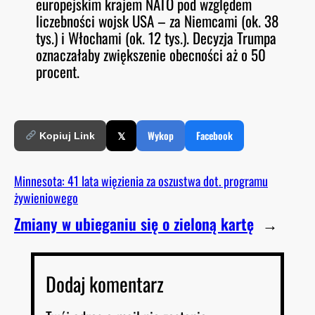
europejskim krajem NATO pod względem
liczebności wojsk USA – za Niemcami (ok. 38
tys.) i Włochami (ok. 12 tys.). Decyzja Trumpa
oznaczałaby zwiększenie obecności aż o 50
procent.
𝕏
Wykop
Facebook
Kopiuj Link
Minnesota: 41 lata więzienia za oszustwa dot. programu
żywieniowego
Zmiany w ubieganiu się o zieloną kartę
→
Dodaj komentarz