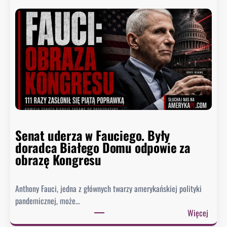
Senat uderza w Fauciego. Były
doradca Białego Domu odpowie za
obrazę Kongresu
Anthony Fauci, jedna z głównych twarzy amerykańskiej polityki
pandemicznej, może…
:
Więcej
S