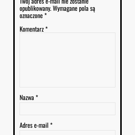
Twój adres e-mail nie zostanie
opublikowany.
Wymagane pola są
oznaczone
*
Komentarz
*
Nazwa
*
Adres e-mail
*