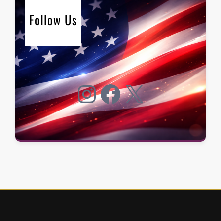
Follow Us
Instagram
Facebook
X