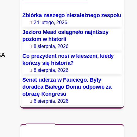
Zbiórka naszego niezależnego zespołu
24 lutego, 2026
Jezioro Mead osiągnęło najniższy
poziom w historii
8 sierpnia, 2026
SA
Co prezydent nosi w kieszeni, kiedy
kończy się historia?
8 sierpnia, 2026
Senat uderza w Fauciego. Były
,
doradca Białego Domu odpowie za
obrazę Kongresu
6 sierpnia, 2026