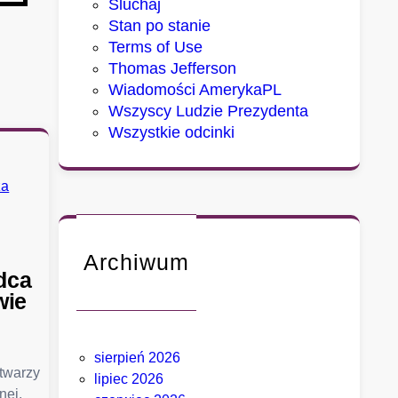
Sluchaj
Stan po stanie
Terms of Use
Thomas Jefferson
Wiadomości AmerykaPL
Wszyscy Ludzie Prezydenta
Wszystkie odcinki
Archiwum
dca
wie
sierpień 2026
 twarzy
lipiec 2026
nej,