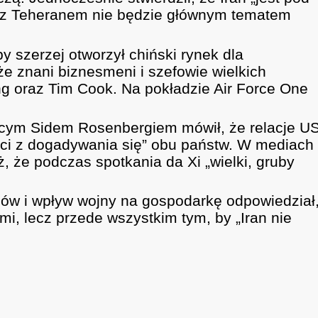
ikt z Teheranem nie będzie głównym tematem
 szerzej otworzył chiński rynek dla
że znani biznesmeni i szefowie wielkich
ng oraz Tim Cook. Na pokładzie Air Force One
cym Sidem Rosenbergiem mówił, że relacje U
yści z dogadywania się” obu państw. W mediach
, że podczas spotkania da Xi „wielki, gruby
ów i wpływ wojny na gospodarkę odpowiedział
mi, lecz przede wszystkim tym, by „Iran nie