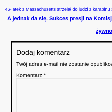
46-latek z Massachusetts strzelał do ludzi z karabin
A jednak da się. Sukces presji na Komis
żywno
Dodaj komentarz
Twój adres e-mail nie zostanie opubliko
Komentarz
*