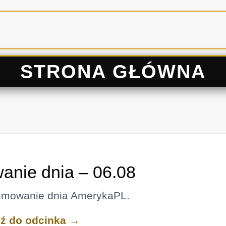
STRONA GŁÓWNA
nie dnia – 06.08
umowanie dnia AmerykaPL.
dź do odcinka →