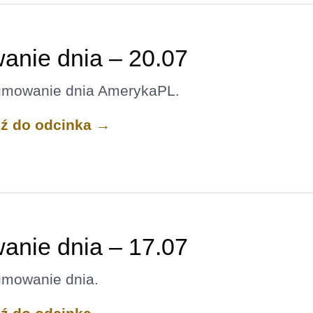
nie dnia – 20.07
umowanie dnia AmerykaPL.
dź do odcinka →
nie dnia – 17.07
umowanie dnia.