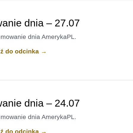
nie dnia – 27.07
umowanie dnia AmerykaPL.
dź do odcinka →
nie dnia – 24.07
umowanie dnia AmerykaPL.
dź do odcinka →