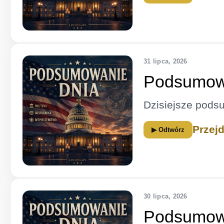
31 lipca, 2026
Podsumowa
Dzisiejsze pods
Przej
▶ Odtwórz
30 lipca, 2026
Podsumowa