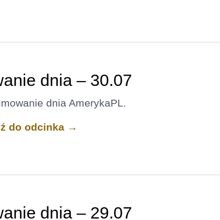
nie dnia – 30.07
umowanie dnia AmerykaPL.
dź do odcinka →
nie dnia – 29.07