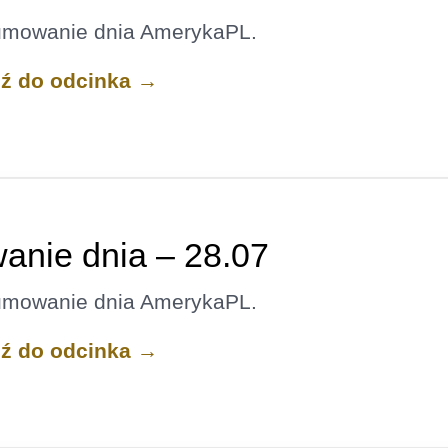
umowanie dnia AmerykaPL.
dź do odcinka →
nie dnia – 28.07
umowanie dnia AmerykaPL.
dź do odcinka →