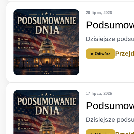
20 lipca, 2026
Podsumowa
Dzisiejsze pods
Przej
▶ Odtwórz
17 lipca, 2026
Podsumowa
Dzisiejsze pods