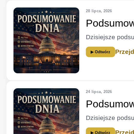
28 lipca, 2026
Podsumowa
Dzisiejsze pods
Przej
▶ Odtwórz
24 lipca, 2026
Podsumowa
Dzisiejsze pods
Przej
▶ Odtwórz